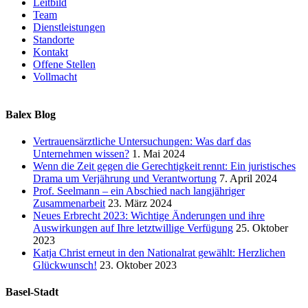
Leitbild
Team
Dienstleistungen
Standorte
Kontakt
Offene Stellen
Vollmacht
Balex Blog
Vertrauensärztliche Untersuchungen: Was darf das
Unternehmen wissen?
1. Mai 2024
Wenn die Zeit gegen die Gerechtigkeit rennt: Ein juristisches
Drama um Verjährung und Verantwortung
7. April 2024
Prof. Seelmann – ein Abschied nach langjähriger
Zusammenarbeit
23. März 2024
Neues Erbrecht 2023: Wichtige Änderungen und ihre
Auswirkungen auf Ihre letztwillige Verfügung
25. Oktober
2023
Katja Christ erneut in den Nationalrat gewählt: Herzlichen
Glückwunsch!
23. Oktober 2023
Basel-Stadt