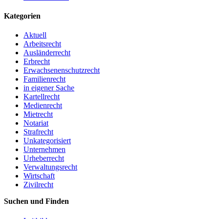
Kategorien
Aktuell
Arbeitsrecht
Ausländerrecht
Erbrecht
Erwachsenenschutzrecht
Familienrecht
in eigener Sache
Kartellrecht
Medienrecht
Mietrecht
Notariat
Strafrecht
Unkategorisiert
Unternehmen
Urheberrecht
Verwaltungsrecht
Wirtschaft
Zivilrecht
Suchen und Finden