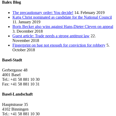
Balex Blog
The precautionary order: You decide!
14. February 2019
Katja Christ nominated as candidate for the National Council
11. January 2019
Boris Becker also wins against Hans-Dieter Cleven on appeal
3. December 2018
Guest article: Trade needs a strong antitrust law
22.
November 2018
Fingerprint on bag not enough for conviction for robbery
5.
October 2018
Basel-Stadt
Gerbergasse 48
4001 Basel
Tel.: +41 58 881 10 30
Fax: +41 58 881 10 31
Basel-Landschaft
Hauptstrasse 35
4102 Binningen
Tel.: +41 58 881 10 30