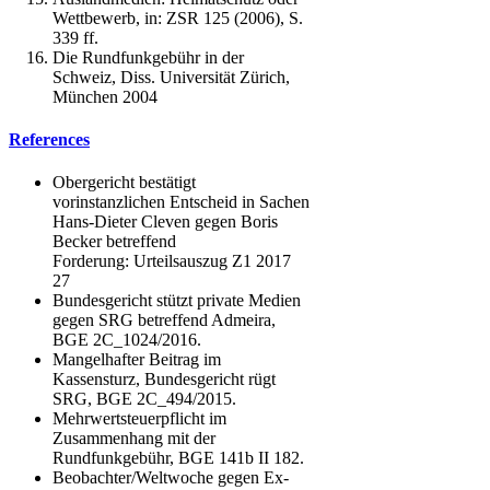
Wettbewerb, in: ZSR 125 (2006), S.
339 ff.
Die Rundfunkgebühr in der
Schweiz, Diss. Universität Zürich,
München 2004
References
Obergericht bestätigt
vorinstanzlichen Entscheid in Sachen
Hans-Dieter Cleven gegen Boris
Becker betreffend
Forderung: Urteilsauszug Z1 2017
27
Bundesgericht stützt private Medien
gegen SRG betreffend Admeira,
BGE 2C_1024/2016.
Mangelhafter Beitrag im
Kassensturz, Bundesgericht rügt
SRG, BGE 2C_494/2015.
Mehrwertsteuerpflicht im
Zusammenhang mit der
Rundfunkgebühr, BGE 141b II 182.
Beobachter/Weltwoche gegen Ex-