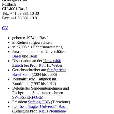
Postfach
CH-4001 Basel
Tel.: +41 58 881 10 30
Fax: +41 58 881 10 31
CV
geboren 1974 in Basel
in Riehen aufgewachsen
seit 2005 als Rechtsanwalt tätig
Jurastudium an den Universitäten
Basel
und
Bern
Dissertation an der
Universität
Zürich
bei
Prof. Rolf H. Weber
Gerichtsschreiber am
Strafgericht
Basel-Stadt
(2004 bis 2006)
Journalistische Tätigkeit im
Rundfunk (1997 bis 2012)
Delegierter Sendeunternehmen und
Fachgruppe Sendeunternehmen
SWISSPERFORM
Präsident
Stiftung TBB
(Tierschutz)
Lehrbeauftragter Universität Basel
(Lehrstuhl Prof.
Klaus Neumann-