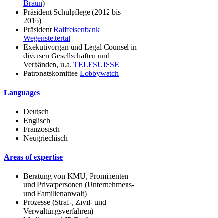
Braun
)
Präsident Schulpflege (2012 bis
2016)
Präsident
Raiffeisenbank
Wegenstettertal
Exekutivorgan und Legal Counsel in
diversen Gesellschaften und
Verbänden, u.a.
TELESUISSE
Patronatskomittee
Lobbywatch
Languages
Deutsch
Englisch
Französisch
Neugriechisch
Areas of expertise
Beratung von KMU, Prominenten
und Privatpersonen (Unternehmens-
und Familienanwalt)
Prozesse (Straf-, Zivil- und
Verwaltungsverfahren)