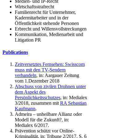
Medien- und IP-Recht
Wirtschaftsstrafrecht
Familienrecht für Unternehmer,
Kadermitarbeiter und in der
Öffentlichkeit stehende Personen
Erbrecht und Willensvollstreckungen
Kommunikation, Medienarbeit und
Litigation PR
Publications
Zeitversetztes Fernsehen: Swisscom
muss mit den TV-Sendern
verhandeln
, in: Aargauer Zeitung
vom 1.Dezember 2018
Abschuss von zivilen Drohnen unter
dem Aspekt des
Persönlichkeitsschutzes
, in: Medialex
3/2018, zusammen mit
RA Sebastian
Kaufmann
.
Admeira – unheilbare Allianz oder
Modell für die Zukunft?, in:
Medialex 6/2017.
Prävention schützt vor Online-
Kriminalität, in: Tribune 2/2017, S. 6