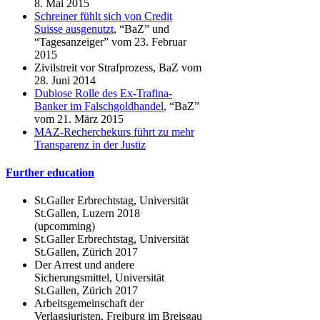
8. Mai 2015
Schreiner fühlt sich von Credit
Suisse ausgenutzt
, “BaZ” und
“Tagesanzeiger” vom 23. Februar
2015
Zivilstreit vor Strafprozess, BaZ vom
28. Juni 2014
Dubiose Rolle des Ex-Trafina-
Banker im Falschgoldhandel
, “BaZ”
vom 21. März 2015
MAZ-Recherchekurs führt zu mehr
Transparenz in der Justiz
Further education
St.Galler Erbrechtstag, Universität
St.Gallen, Luzern 2018
(upcomming)
St.Galler Erbrechtstag, Universität
St.Gallen, Zürich 2017
Der Arrest und andere
Sicherungsmittel, Universität
St.Gallen, Zürich 2017
Arbeitsgemeinschaft der
Verlagsjuristen, Freiburg im Breisgau