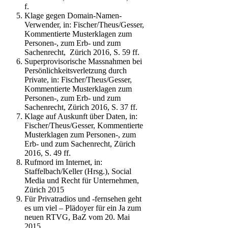
f.
Klage gegen Domain-Namen-
Verwender, in: Fischer/Theus/Gesser,
Kommentierte Musterklagen zum
Personen-, zum Erb- und zum
Sachenrecht, Zürich 2016, S. 59 ff.
Superprovisorische Massnahmen bei
Persönlichkeitsverletzung durch
Private, in: Fischer/Theus/Gesser,
Kommentierte Musterklagen zum
Personen-, zum Erb- und zum
Sachenrecht, Zürich 2016, S. 37 ff.
Klage auf Auskunft über Daten, in:
Fischer/Theus/Gesser, Kommentierte
Musterklagen zum Personen-, zum
Erb- und zum Sachenrecht, Zürich
2016, S. 49 ff.
Rufmord im Internet, in:
Staffelbach/Keller (Hrsg.), Social
Media und Recht für Unternehmen,
Zürich 2015
Für Privatradios und -fernsehen geht
es um viel – Plädoyer für ein Ja zum
neuen RTVG, BaZ vom 20. Mai
2015