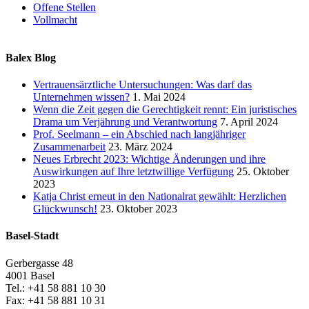
Offene Stellen
Vollmacht
Balex Blog
Vertrauensärztliche Untersuchungen: Was darf das
Unternehmen wissen?
1. Mai 2024
Wenn die Zeit gegen die Gerechtigkeit rennt: Ein juristisches
Drama um Verjährung und Verantwortung
7. April 2024
Prof. Seelmann – ein Abschied nach langjähriger
Zusammenarbeit
23. März 2024
Neues Erbrecht 2023: Wichtige Änderungen und ihre
Auswirkungen auf Ihre letztwillige Verfügung
25. Oktober
2023
Katja Christ erneut in den Nationalrat gewählt: Herzlichen
Glückwunsch!
23. Oktober 2023
Basel-Stadt
Gerbergasse 48
4001 Basel
Tel.: +41 58 881 10 30
Fax: +41 58 881 10 31