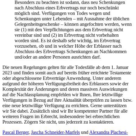
Besonders zu beachten ist sodann, dass neu Schenkungen
nach Abschluss eines Erbvertrags nur noch beschränkt
möglich sind. Verfügungen von Todes wegen und
Schenkungen unter Lebenden – mit Ausnahme der üblichen
Gelegenheitsgeschenke – können angefochten werden, wenn
sie (1) mit den Verpflichtungen aus dem Erbvertrag nicht
vereinbar sind und (2) im Erbvertrag nicht vorbehalten
worden sind. Es ist deshalb sehr wichtig, im Erbvertrag
vorzusehen, ob und in welcher Höhe der Erblasser nach
Abschluss des Erbvertrags Schenkungen an Nachkommen
und/oder an andere Personen ausrichten darf.
Die neuen Regelungen gelten für alle Todesfälle ab dem 1. Januar
2023 und finden somit auch auf bereits früher errichtete Testamente
oder abgeschlossene Erbverträge Anwendung. Unter anderem
aufgrund der höheren Verfügungsfreiheit des Erblassers sowie der
Komplexität der Änderungen und deren massiven Auswirkungen
auf die Nachlassplanung empfehlen wir Ihnen, Ihre letztwillige
Verfügungen in Bezug auf ihre Aktualität überprüfen zu lassen bzw.
eine neue letztwillige Verfügung zu errichten. Gerne unterstützen
wir Sie dabei. Zusätzlich sind wir Ihr kompetenter Partner für alle
weiteren Fragen im Erbrecht, insbesondere bei erbrechtlichen
Prozessen. Zögern Sie nicht, uns jederzeit zu kontaktieren.
Pascal Berger
,
Jascha Schneider-Marfels
und
Alexandra Plachesi-