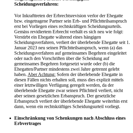
Scheidungsverfahren:
Vor Inkrafttreten der Erbrechtsrevision verlor der Ehegatte
bzw. eingetragene Partner sein Erb- und Pflichtteilsanspruch
erst bei Vorliegen eines rechtskräftigen Scheidungsurteils.
Gemäss revidiertem Erbrecht verhält es sich neu wie folgt:
Verstirbt ein Ehegatte während eines hängigen
Scheidungsverfahren, verliert der überlebende Ehegatte seit 1.
Januar 2023 neu seinen Pflichtteilsanspruch, wenn (a) das
Scheidungsverfahren auf gemeinsames Begehren eingeleitet
oder nach den Vorschriften über die Scheidung auf
gemeinsames Begehren fortgesetzt wurde oder (b) die
Ehegatten/Partner mindestens zwei Jahre getrennt gelebt
haben.
Aber Achtung:
Sofern der überlebende Ehegatte in
diesen Fällen nichts erhalten soll, muss dies explizit mittels
einer letztwilligen Verfügung geregelt werden, da der
überlebende Ehegatte zwar seinen Pflichtteil verliert, nicht
aber seinen gesetzlichen Erbanspruch. Der gesetzliche
Erbanspruch verliert der überlebende Ehegatte weiterhin erst
dann, wenn ein rechtskräftiges Scheidungsurteil vorliegt.
Einschränkung von Schenkungen nach Abschluss eines
Erbvertrages