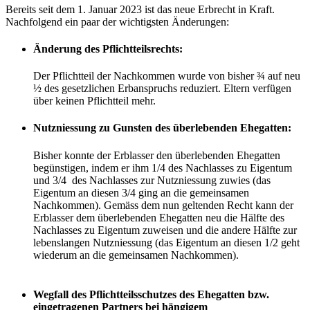
Bereits seit dem 1. Januar 2023 ist das neue Erbrecht in Kraft.
Nachfolgend ein paar der wichtigsten Änderungen:
Änderung des Pflichtteilsrechts:
Der Pflichtteil der Nachkommen wurde von bisher ¾ auf neu
½ des gesetzlichen Erbanspruchs reduziert. Eltern verfügen
über keinen Pflichtteil mehr.
Nutzniessung zu Gunsten des überlebenden Ehegatten:
Bisher konnte der Erblasser den überlebenden Ehegatten
begünstigen, indem er ihm 1/4 des Nachlasses zu Eigentum
und 3/4 des Nachlasses zur Nutzniessung zuwies (das
Eigentum an diesen 3/4 ging an die gemeinsamen
Nachkommen). Gemäss dem nun geltenden Recht kann der
Erblasser dem überlebenden Ehegatten neu die Hälfte des
Nachlasses zu Eigentum zuweisen und die andere Hälfte zur
lebenslangen Nutzniessung (das Eigentum an diesen 1/2 geht
wiederum an die gemeinsamen Nachkommen).
Wegfall des Pflichtteilsschutzes des Ehegatten bzw.
eingetragenen Partners bei hängigem