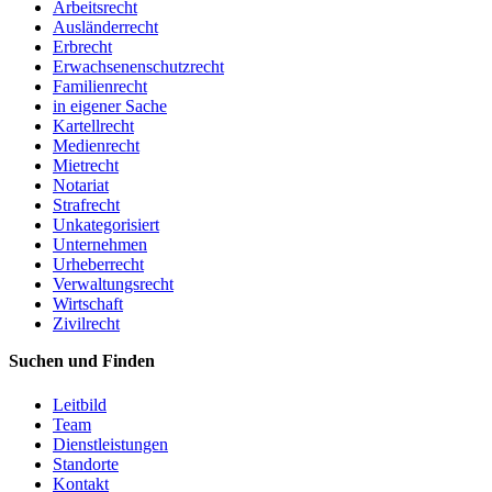
Arbeitsrecht
Ausländerrecht
Erbrecht
Erwachsenenschutzrecht
Familienrecht
in eigener Sache
Kartellrecht
Medienrecht
Mietrecht
Notariat
Strafrecht
Unkategorisiert
Unternehmen
Urheberrecht
Verwaltungsrecht
Wirtschaft
Zivilrecht
Suchen und Finden
Leitbild
Team
Dienstleistungen
Standorte
Kontakt