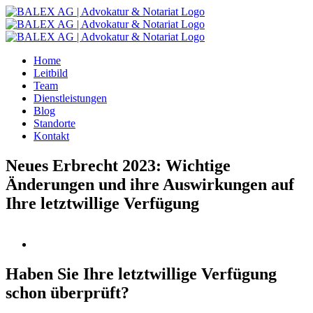
Zum
Inhalt
springen
Home
Leitbild
Team
Dienstleistungen
Blog
Standorte
Kontakt
Neues Erbrecht 2023: Wichtige
Änderungen und ihre Auswirkungen auf
Ihre letztwillige Verfügung
Haben Sie Ihre letztwillige Verfügung
schon überprüft?