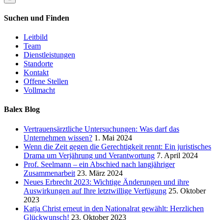
Suchen und Finden
Leitbild
Team
Dienstleistungen
Standorte
Kontakt
Offene Stellen
Vollmacht
Balex Blog
Vertrauensärztliche Untersuchungen: Was darf das
Unternehmen wissen?
1. Mai 2024
Wenn die Zeit gegen die Gerechtigkeit rennt: Ein juristisches
Drama um Verjährung und Verantwortung
7. April 2024
Prof. Seelmann – ein Abschied nach langjähriger
Zusammenarbeit
23. März 2024
Neues Erbrecht 2023: Wichtige Änderungen und ihre
Auswirkungen auf Ihre letztwillige Verfügung
25. Oktober
2023
Katja Christ erneut in den Nationalrat gewählt: Herzlichen
Glückwunsch!
23. Oktober 2023