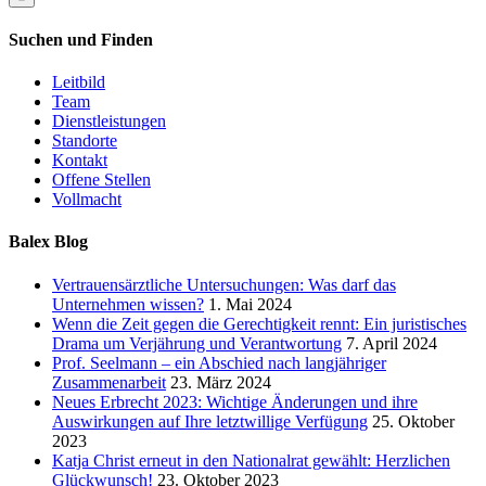
Suchen und Finden
Leitbild
Team
Dienstleistungen
Standorte
Kontakt
Offene Stellen
Vollmacht
Balex Blog
Vertrauensärztliche Untersuchungen: Was darf das
Unternehmen wissen?
1. Mai 2024
Wenn die Zeit gegen die Gerechtigkeit rennt: Ein juristisches
Drama um Verjährung und Verantwortung
7. April 2024
Prof. Seelmann – ein Abschied nach langjähriger
Zusammenarbeit
23. März 2024
Neues Erbrecht 2023: Wichtige Änderungen und ihre
Auswirkungen auf Ihre letztwillige Verfügung
25. Oktober
2023
Katja Christ erneut in den Nationalrat gewählt: Herzlichen
Glückwunsch!
23. Oktober 2023