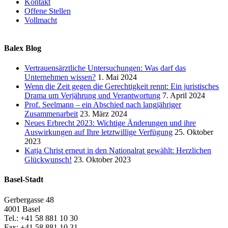
Kontakt
Offene Stellen
Vollmacht
Balex Blog
Vertrauensärztliche Untersuchungen: Was darf das
Unternehmen wissen?
1. Mai 2024
Wenn die Zeit gegen die Gerechtigkeit rennt: Ein juristisches
Drama um Verjährung und Verantwortung
7. April 2024
Prof. Seelmann – ein Abschied nach langjähriger
Zusammenarbeit
23. März 2024
Neues Erbrecht 2023: Wichtige Änderungen und ihre
Auswirkungen auf Ihre letztwillige Verfügung
25. Oktober
2023
Katja Christ erneut in den Nationalrat gewählt: Herzlichen
Glückwunsch!
23. Oktober 2023
Basel-Stadt
Gerbergasse 48
4001 Basel
Tel.: +41 58 881 10 30
Fax: +41 58 881 10 31