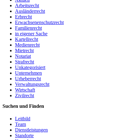
Arbeitsrecht
Ausländerrecht
Erbrecht
Erwachsenenschutzrecht
Familienrecht
in eigener Sache
Kartellrecht
Medienrecht
Mietrecht
Notariat
Strafrecht
Unkategorisiert
Unternehmen
Urheberrecht
Verwaltungsrecht
Wirtschaft
Zivilrecht
Suchen und Finden
Leitbild
Team
Dienstleistungen
Standorte