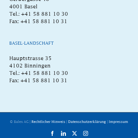
4001 Basel
Tel.: +41 58 881 10 30
Fax: +41 58 881 10 31
BASEL-LANDSCHAFT
Hauptstrasse 35
4102 Binningen
Tel.: +41 58 881 10 30
Fax: +41 58 881 10 31
© Balex AG |
Rechtlicher Hinweis
|
Datenschutzerklärung
|
Impressum
Facebook
LinkedIn
X
Instagram