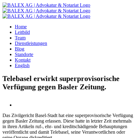
Zum
Inhalt
springen
Home
Leitbild
Team
Dienstleistungen
Blog
Standorte
Kontakt
English
Telebasel erwirkt superprovisorische
Verfügung gegen Basler Zeitung.
Das Zivilgericht Basel-Stadt hat eine superprovisorische Verfügung
gegen Basler Zeitung erlassen. Diese hatte in letzter Zeit mehrmals
in ihren Artikeln ruf-, ehr- und kreditschädigende Behauptungen
veröffentlicht und damit Telebasel, seine Verantwortlichen oder
seine Organe diskreditiert.