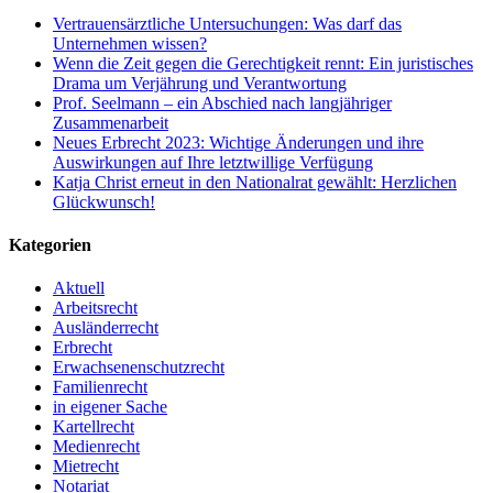
Vertrauensärztliche Untersuchungen: Was darf das
Unternehmen wissen?
Wenn die Zeit gegen die Gerechtigkeit rennt: Ein juristisches
Drama um Verjährung und Verantwortung
Prof. Seelmann – ein Abschied nach langjähriger
Zusammenarbeit
Neues Erbrecht 2023: Wichtige Änderungen und ihre
Auswirkungen auf Ihre letztwillige Verfügung
Katja Christ erneut in den Nationalrat gewählt: Herzlichen
Glückwunsch!
Kategorien
Aktuell
Arbeitsrecht
Ausländerrecht
Erbrecht
Erwachsenenschutzrecht
Familienrecht
in eigener Sache
Kartellrecht
Medienrecht
Mietrecht
Notariat