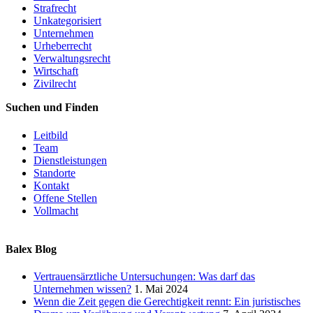
Strafrecht
Unkategorisiert
Unternehmen
Urheberrecht
Verwaltungsrecht
Wirtschaft
Zivilrecht
Suchen und Finden
Leitbild
Team
Dienstleistungen
Standorte
Kontakt
Offene Stellen
Vollmacht
Balex Blog
Vertrauensärztliche Untersuchungen: Was darf das
Unternehmen wissen?
1. Mai 2024
Wenn die Zeit gegen die Gerechtigkeit rennt: Ein juristisches