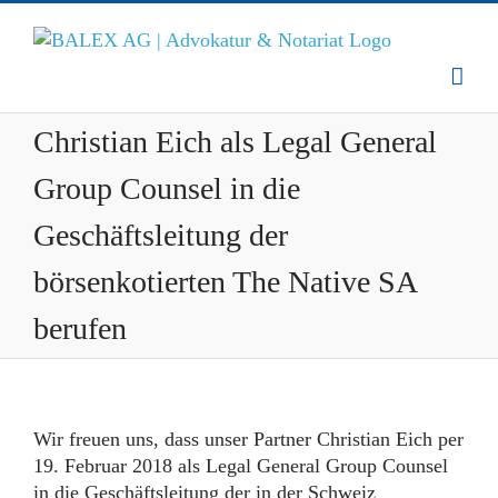
Zum
Inhalt
springen
Christian Eich als Legal General
Group Counsel in die
Geschäftsleitung der
börsenkotierten The Native SA
berufen
Wir freuen uns, dass unser Partner Christian Eich per
19. Februar 2018 als Legal General Group Counsel
in die Geschäftsleitung der in der Schweiz