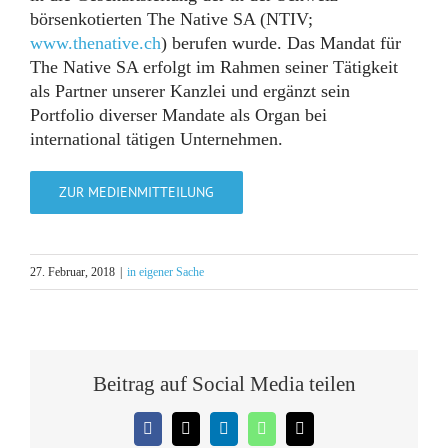
börsenkotierten The Native SA (NTIV;
www.thenative.ch
) berufen wurde. Das Mandat für
The Native SA erfolgt im Rahmen seiner Tätigkeit
als Partner unserer Kanzlei und ergänzt sein
Portfolio diverser Mandate als Organ bei
international tätigen Unternehmen.
ZUR MEDIENMITTEILUNG
27. Februar, 2018
|
in eigener Sache
Beitrag auf Social Media teilen
Facebook
X
LinkedIn
WhatsApp
E-