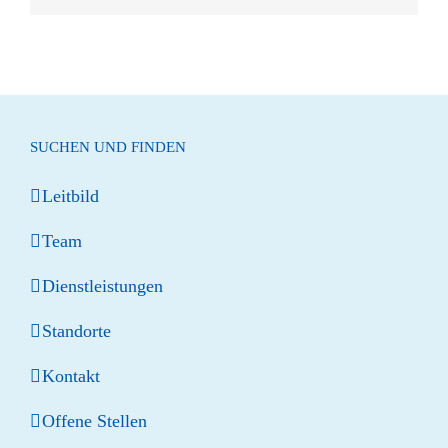
Mail
SUCHEN UND FINDEN
Leitbild
Team
Dienstleistungen
Standorte
Kontakt
Offene Stellen