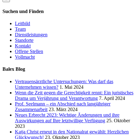
Suchen und Finden
Leitbild
Team
Dienstleistungen
Standorte
Kontakt
Offene Stellen
Vollmacht
Balex Blog
Vertrauensärztliche Untersuchungen: Was darf das
Unternehmen wissen?
1. Mai 2024
Wenn die Zeit gegen die Gerechtigkeit rennt: Ein juristisches
Drama um Verjährung und Verantwortung
7. April 2024
Prof. Seelmann – ein Abschied nach langjähriger
Zusammenarbeit
23. März 2024
Neues Erbrecht 2023: Wichtige Änderungen und ihre
Auswirkungen auf Ihre letztwillige Verfügung
25. Oktober
2023
Katja Christ erneut in den Nationalrat gewählt: Herzlichen
Glückwunsch!
23. Oktober 2023