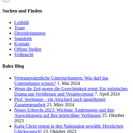
Suchen und Finden
Leitbild
Team
Dienstleistungen
Standorte
Kontakt
Offene Stellen
Vollmacht
Balex Blog
Vertrauensärztliche Untersuchungen: Was darf das
Unternehmen wissen?
1. Mai 2024
Wenn die Zeit gegen die Gerechtigkeit rennt: Ein juristisches
Drama um Verjährung und Verantwortung
7. April 2024
Prof. Seelmann – ein Abschied nach langjähriger
Zusammenarbeit
23. März 2024
Neues Erbrecht 2023: Wichtige Änderungen und ihre
Auswirkungen auf Ihre letztwillige Verfügung
25. Oktober
2023
Katja Christ erneut in den Nationalrat gewählt: Herzlichen
Glückwunsch!
23. Oktober 2023