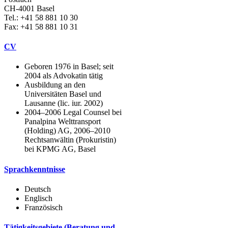
CH-4001 Basel
Tel.: +41 58 881 10 30
Fax: +41 58 881 10 31
CV
Geboren 1976 in Basel; seit
2004 als Advokatin tätig
Ausbildung an den
Universitäten Basel und
Lausanne (lic. iur. 2002)
2004–2006 Legal Counsel bei
Panalpina Welttransport
(Holding) AG, 2006–2010
Rechtsanwältin (Prokuristin)
bei KPMG AG, Basel
Sprachkenntnisse
Deutsch
Englisch
Französisch
Tätigkeitsgebiete (Beratung und