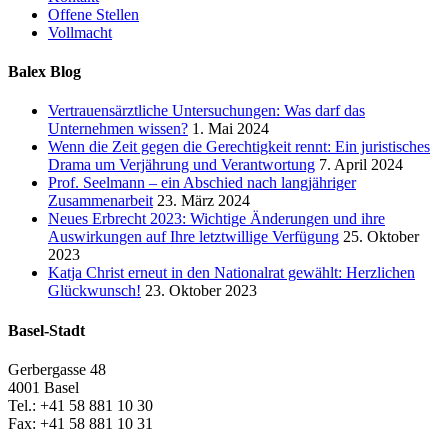
Offene Stellen
Vollmacht
Balex Blog
Vertrauensärztliche Untersuchungen: Was darf das
Unternehmen wissen?
1. Mai 2024
Wenn die Zeit gegen die Gerechtigkeit rennt: Ein juristisches
Drama um Verjährung und Verantwortung
7. April 2024
Prof. Seelmann – ein Abschied nach langjähriger
Zusammenarbeit
23. März 2024
Neues Erbrecht 2023: Wichtige Änderungen und ihre
Auswirkungen auf Ihre letztwillige Verfügung
25. Oktober
2023
Katja Christ erneut in den Nationalrat gewählt: Herzlichen
Glückwunsch!
23. Oktober 2023
Basel-Stadt
Gerbergasse 48
4001 Basel
Tel.: +41 58 881 10 30
Fax: +41 58 881 10 31