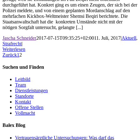
durchgeführt hat. Konkret ging es um einen Zeugen, der sich bei der
Polizei meldete, und von einem geplanten Mordanschlag auf den
mehrfachen Kickbox-Weltmeister Shemsi Beqiri berichtete. Die
Staatsanwaltschaft hat die konkreten Umstände nicht mit der
nötigen Sorgfalt untersucht, gelangte [...]
Jascha Schneider
2017-07-15T09:35:25+02:00
11. Juli, 2017
|
Aktuell
,
Strafrecht
|
Weiterlesen
Zurück
1
2
Suchen und Finden
Leitbild
Team
Dienstleistungen
Standorte
Kontakt
Offene Stellen
Vollmacht
Balex Blog
Vertrauensärztliche Untersuchungen: Was darf das