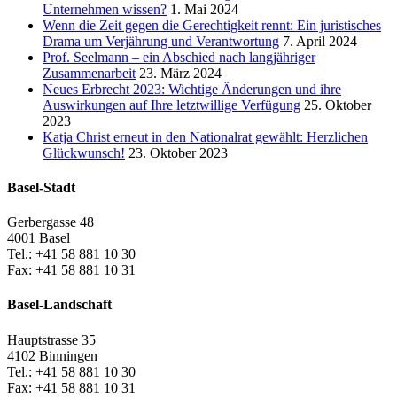
Unternehmen wissen?
1. Mai 2024
Wenn die Zeit gegen die Gerechtigkeit rennt: Ein juristisches
Drama um Verjährung und Verantwortung
7. April 2024
Prof. Seelmann – ein Abschied nach langjähriger
Zusammenarbeit
23. März 2024
Neues Erbrecht 2023: Wichtige Änderungen und ihre
Auswirkungen auf Ihre letztwillige Verfügung
25. Oktober
2023
Katja Christ erneut in den Nationalrat gewählt: Herzlichen
Glückwunsch!
23. Oktober 2023
Basel-Stadt
Gerbergasse 48
4001 Basel
Tel.: +41 58 881 10 30
Fax: +41 58 881 10 31
Basel-Landschaft
Hauptstrasse 35
4102 Binningen
Tel.: +41 58 881 10 30
Fax: +41 58 881 10 31