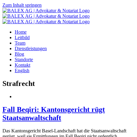
Zum Inhalt springen
Home
Leitbild
Team
Dienstleistungen
Blog
Standorte
Kontakt
English
Strafrecht
Fall Beqiri: Kantonsgericht rügt
Staatsanwaltschaft
Das Kantonsgericht Basel-Landschaft hat die Staatsanwaltschaft
gerügt, weil sie Ermittlungen im Fall Beqiri nicht ordentlich