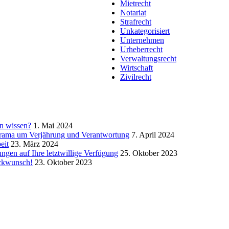
Mietrecht
Notariat
Strafrecht
Unkategorisiert
Unternehmen
Urheberrecht
Verwaltungsrecht
Wirtschaft
Zivilrecht
n wissen?
1. Mai 2024
s Drama um Verjährung und Verantwortung
7. April 2024
eit
23. März 2024
gen auf Ihre letztwillige Verfügung
25. Oktober 2023
ückwunsch!
23. Oktober 2023