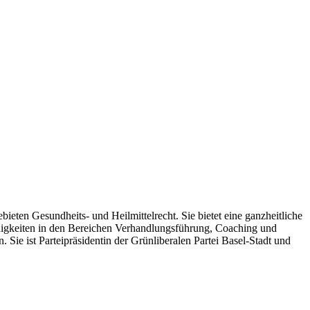
ebieten Gesundheits- und Heilmittelrecht. Sie bietet eine ganzheitliche
ähigkeiten in den Bereichen Verhandlungsführung, Coaching und
. Sie ist Parteipräsidentin der Grünliberalen Partei Basel-Stadt und