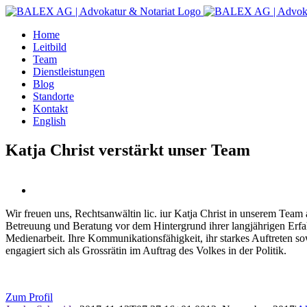
Zum
Inhalt
Home
springen
Leitbild
Team
Dienstleistungen
Blog
Standorte
Kontakt
English
Katja Christ verstärkt unser Team
Wir freuen uns, Rechtsanwältin lic. iur Katja Christ in unserem Team al
Betreuung und Beratung vor dem Hintergrund ihrer langjährigen Erfa
Medienarbeit. Ihre Kommunikationsfähigkeit, ihr starkes Auftreten sowi
engagiert sich als Grossrätin im Auftrag des Volkes in der Politik.
Zum Profil