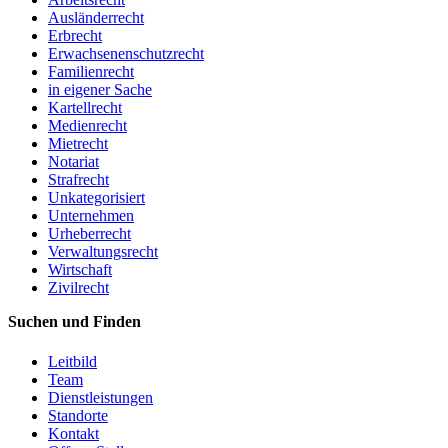
Ausländerrecht
Erbrecht
Erwachsenenschutzrecht
Familienrecht
in eigener Sache
Kartellrecht
Medienrecht
Mietrecht
Notariat
Strafrecht
Unkategorisiert
Unternehmen
Urheberrecht
Verwaltungsrecht
Wirtschaft
Zivilrecht
Suchen und Finden
Leitbild
Team
Dienstleistungen
Standorte
Kontakt