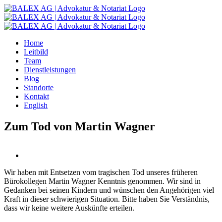
Zum
Inhalt
springen
Home
Leitbild
Team
Dienstleistungen
Blog
Standorte
Kontakt
English
Zum Tod von Martin Wagner
Wir haben mit Entsetzen vom tragischen Tod unseres früheren
Bürokollegen Martin Wagner Kenntnis genommen. Wir sind in
Gedanken bei seinen Kindern und wünschen den Angehörigen viel
Kraft in dieser schwierigen Situation. Bitte haben Sie Verständnis,
dass wir keine weitere Auskünfte erteilen.