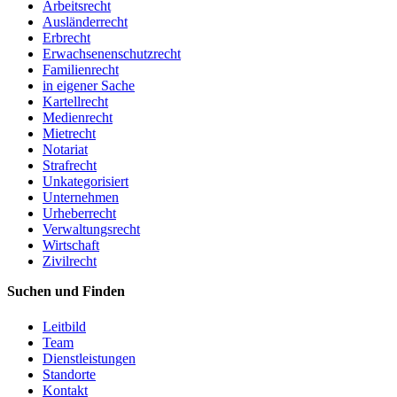
Arbeitsrecht
Ausländerrecht
Erbrecht
Erwachsenenschutzrecht
Familienrecht
in eigener Sache
Kartellrecht
Medienrecht
Mietrecht
Notariat
Strafrecht
Unkategorisiert
Unternehmen
Urheberrecht
Verwaltungsrecht
Wirtschaft
Zivilrecht
Suchen und Finden
Leitbild
Team
Dienstleistungen
Standorte
Kontakt