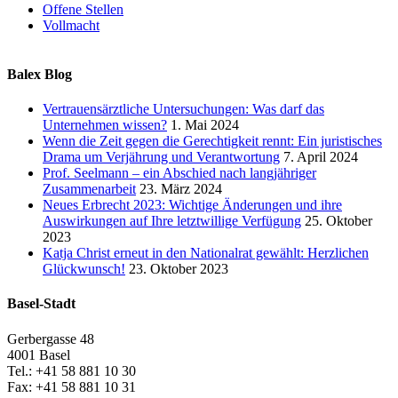
Offene Stellen
Vollmacht
Balex Blog
Vertrauensärztliche Untersuchungen: Was darf das
Unternehmen wissen?
1. Mai 2024
Wenn die Zeit gegen die Gerechtigkeit rennt: Ein juristisches
Drama um Verjährung und Verantwortung
7. April 2024
Prof. Seelmann – ein Abschied nach langjähriger
Zusammenarbeit
23. März 2024
Neues Erbrecht 2023: Wichtige Änderungen und ihre
Auswirkungen auf Ihre letztwillige Verfügung
25. Oktober
2023
Katja Christ erneut in den Nationalrat gewählt: Herzlichen
Glückwunsch!
23. Oktober 2023
Basel-Stadt
Gerbergasse 48
4001 Basel
Tel.: +41 58 881 10 30
Fax: +41 58 881 10 31